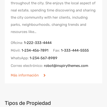
throughout the city. She enjoys the local aspect of
real estate, spending time discovering and sharing
the city community with her clients, including
parks, neighbourhoods, changing trends and
resources like…
Oficina:
1-222-333-4444
Móvil:
1-234-456-7891
Fax:
1-333-444-5555
WhatsApp:
1-234-567-8989
Correo electrónico:
robot@inspirythemes.com
Más información
Tipos de Propiedad