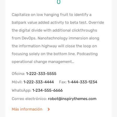
0
Capitalize on low hanging fruit to identify a
ballpark value added activity to beta test. Override
the digital divide with additional clickthroughs
from DevOps. Nanotechnology immersion along
the information highway will close the loop on
focusing solely on the bottom line. Podcasting
operational change management…
Oficina:
1-222-333-5555
Móvil:
1-222-333-4444
Fax:
1-444-333-1234
WhatsApp:
1-234-555-6666
Correo electrónico:
robot@inspirythemes.com
Más información