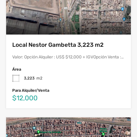
Local Nestor Gambetta 3,223 m2
Valor: Opción Alquiler : US$ $12,000 + IGVOpción Venta :…
Área
3,223
m2
Para Alquiler/Venta
$12,000