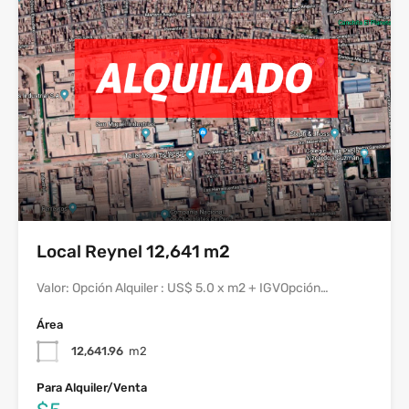
Local Reynel 12,641 m2
Valor: Opción Alquiler : US$ 5.0 x m2 + IGVOpción…
Área
12,641.96
m2
Para Alquiler/Venta