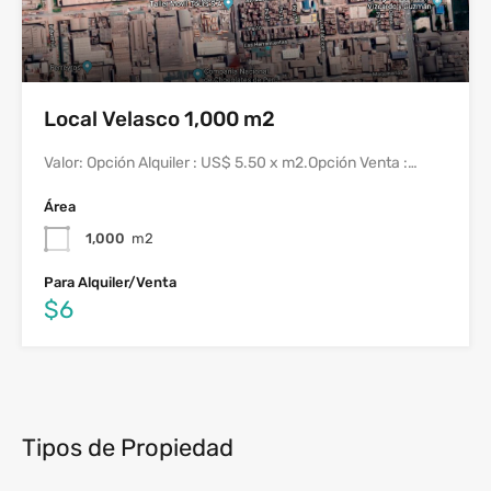
Local Velasco 1,000 m2
Valor: Opción Alquiler : US$ 5.50 x m2.Opción Venta :…
Área
1,000
m2
Para Alquiler/Venta
$6
Tipos de Propiedad