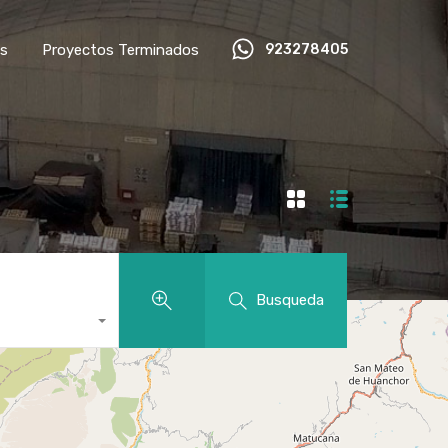
os
Proyectos Terminados
923278405
Busqueda