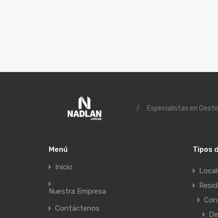
/
Especialistas en Gestió
Menú
Tipos 
Inicio
Local
Resid
Nuestra Empresa
Con
Contáctenos
De