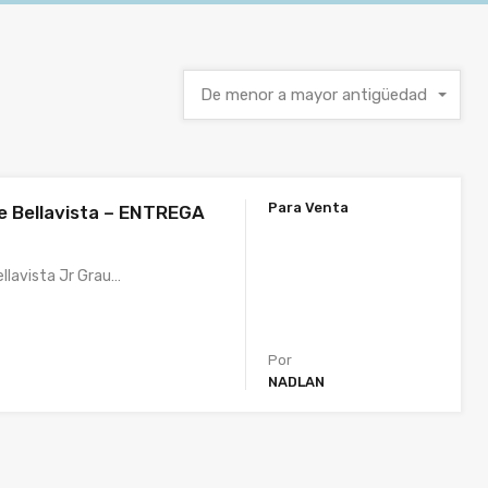
De menor a mayor antigüedad
Para Venta
e Bellavista – ENTREGA
llavista Jr Grau…
Por
NADLAN