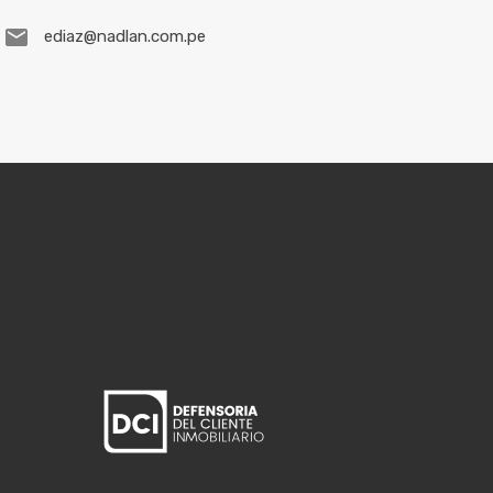
ediaz@nadlan.com.pe