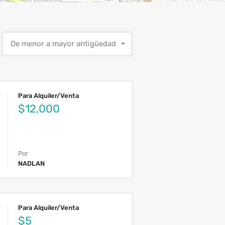
De menor a mayor antigüedad
Para Alquiler/Venta
$12,000
Por
NADLAN
Para Alquiler/Venta
$5