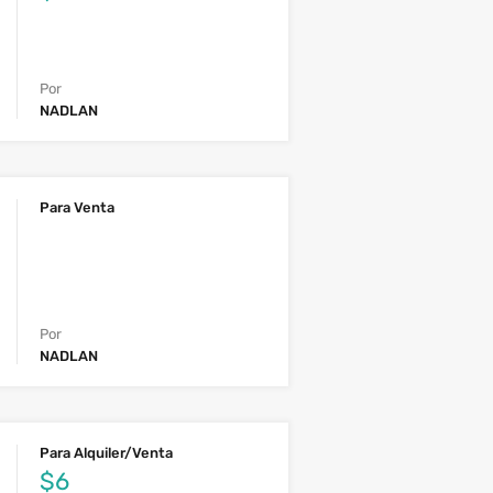
Por
NADLAN
Para Venta
Por
NADLAN
Para Alquiler/Venta
$6