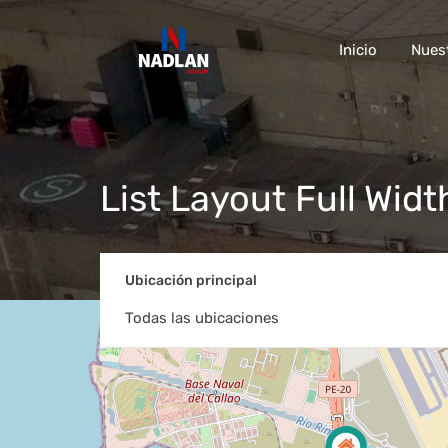
Inicio
Nues
List Layout Full Widt
Ubicación principal
Todas las ubicaciones