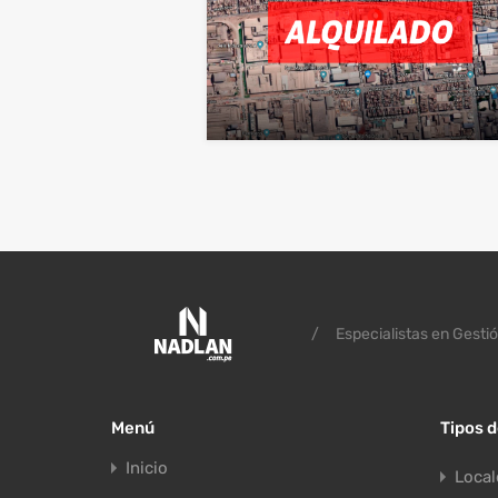
/
Especialistas en Gestió
Menú
Tipos 
Inicio
Local