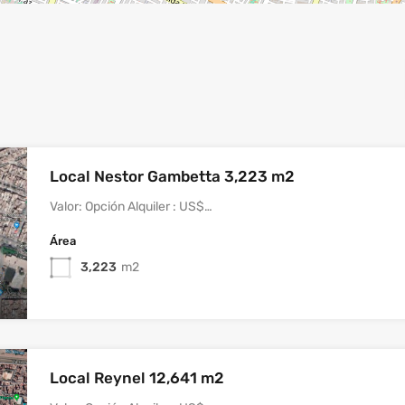
Local Nestor Gambetta 3,223 m2
Valor: Opción Alquiler : US$…
Área
3,223
m2
Local Reynel 12,641 m2