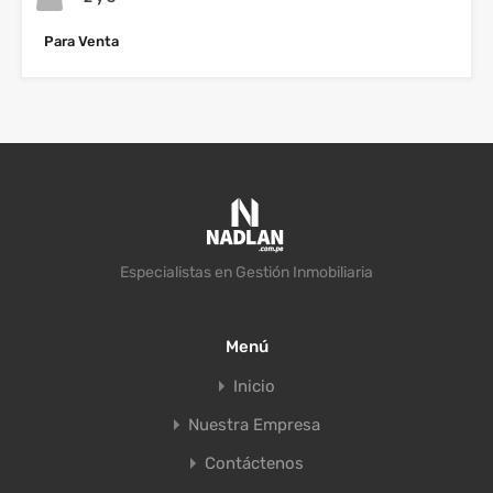
Para Venta
Especialistas en Gestión Inmobiliaria
Menú
Inicio
Nuestra Empresa
Contáctenos